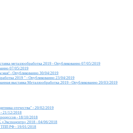
ставка металлообработка 2019 -
Опубликованно 07/05/2019
анно 07/05/2019
 мая! -
Опубликованно 30/04/2019
работка 2019 " -
Опубликованно 23/04/2019
анная выставка Металлообработка 2019 -
Опубликованно 20/03/2019
щитника отечества" -
20/02/2019
 -
21/12/2018
роцессов -
18/10/2018
К «Экспоцентр» 2018 -
04/06/2018
а ТПП РФ -
19/01/2018