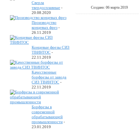
Сверла
Создано: 06 марта 2019
твердосплавные
-
20.08.2020
Производство
концевых фрез
-
26.11.2019
Концевые фрезы СИЗ
ТВИНТОС
-
22.11.2019
Качественные
борфрезы от завода
СИЗ ТВИНТОС
-
22.11.2019
Борфрезы в
современной
обрабатывающей
промышленности
-
23.01.2019