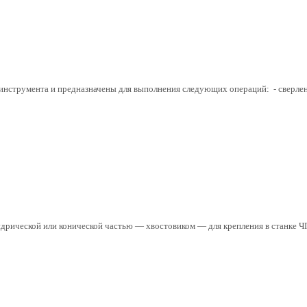
нструмента и предназначены для выполнения следующих операций: - сверление
ндрической или конической частью — хвостовиком — для крепления в станке Ч