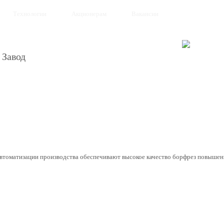
Технологии
Акционерам
Вакансии
 Завод
автоматизации производства обеспечивают высокое качество борфрез повышен