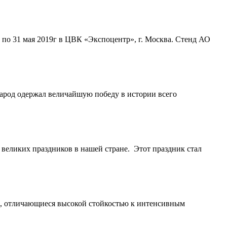
по 31 мая 2019г в ЦВК «Экспоцентр», г. Москва. Стенд АО
народ одержал величайшую победу в истории всего
 великих праздников в нашей стране. Этот праздник стал
и, отличающиеся высокой стойкостью к интенсивным