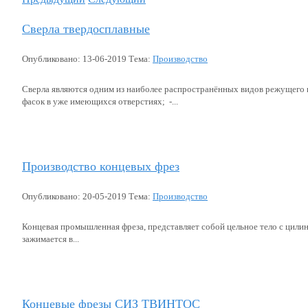
Сверла твердосплавные
Опубликовано: 13-06-2019 Тема:
Производство
Сверла являются одним из наиболее распространённых видов режущего и
фасок в уже имеющихся отверстиях; -...
Подробнее...
Производство концевых фрез
Опубликовано: 20-05-2019 Тема:
Производство
Концевая промышленная фреза, представляет собой цельное тело с цили
зажимается в...
Подробнее...
Концевые фрезы СИЗ ТВИНТОС