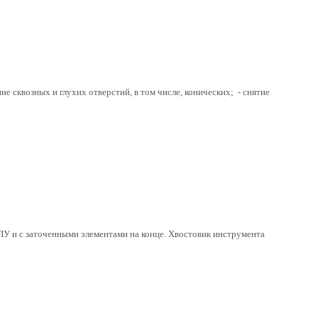
 сквозных и глухих отверстий, в том числе, конических; - снятие
ПУ и с заточенными элементами на конце. Хвостовик инструмента