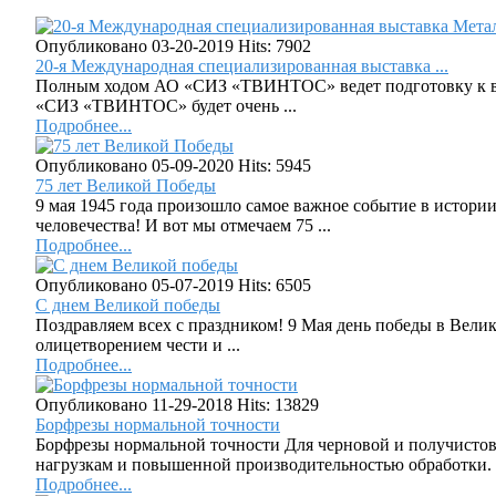
Опубликовано 03-20-2019
Hits: 7902
20-я Международная специализированная выставка ...
Полным ходом АО «СИЗ «ТВИНТОС» ведет подготовку к выст
«СИЗ «ТВИНТОС» будет очень ...
Подробнее...
Опубликовано 05-09-2020
Hits: 5945
75 лет Великой Победы
9 мая 1945 года произошло самое важное событие в истори
человечества! И вот мы отмечаем 75 ...
Подробнее...
Опубликовано 05-07-2019
Hits: 6505
C днем Великой победы
Поздравляем всех с праздником! 9 Мая день победы в Вели
олицетворением чести и ...
Подробнее...
Опубликовано 11-29-2018
Hits: 13829
Борфрезы нормальной точности
Борфрезы нормальной точности Для черновой и получисто
нагрузкам и повышенной производительностью обработки. .
Подробнее...