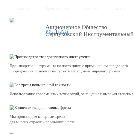
Главная
Производство
Новости
Каталог
Акционерное Общество
РУС
|
ENG
Серпуховский Инструментальный
Производство инструмента полного цикла с применением передового
оборудования позволяет выпускать инструмент мирового уровня.
Использование современных технологий, оснащение и высокая степень 
Мы производим концевые фрезы
для многих отраслей промышленности