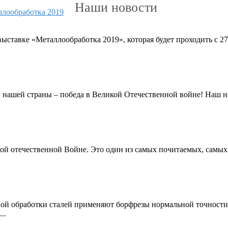
Наши новости
авке «Металлообработка 2019», которая будет проходить с 27 
и нашей страны – победа в Великой Отечественной войне! Наш 
кой отечественной Войне. Это один из самых почитаемых, самых
вой обработки сталей применяют борфрезы нормальной точност
..