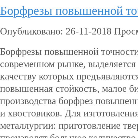
Борфрезы повышенной то
Опубликовано: 26-11-2018 Прос
Борфрезы повышенной точности
современном рынке, выделяется
качеству которых предъявляются
повышенная стойкость, малое бие
производства борфрез повышенн
и хвостовиков. Для изготовлени
металлургии: приготовление тве
производят большое количество