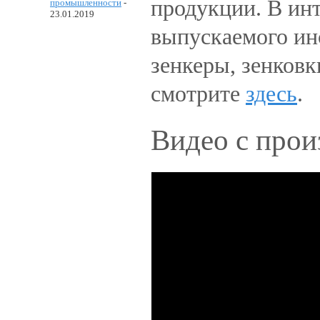
продукции. В ин
промышленности
-
23.01.2019
выпускаемого инс
зенкеры, зенковк
смотрите
здесь
.
Видео с прои