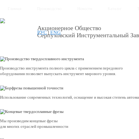
Главная
Производство
Новости
Каталог
Акционерное Общество
РУС
|
ENG
Серпуховский Инструментальный Зав
Производство инструмента полного цикла с применением передового
оборудования позволяет выпускать инструмент мирового уровня.
Использование современных технологий, оснащение и высокая степень автом
Мы производим концевые фрезы
для многих отраслей промышленности