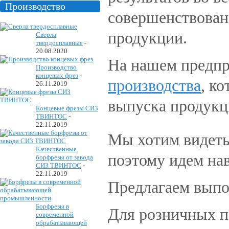
Производство
совершенствован
продукции.
Сверла
твердосплавные
-
20.08.2020
На нашем предпр
Производство
концевых фрез
-
производства
, к
26.11.2019
выпуска продукци
Концевые фрезы СИЗ
ТВИНТОС
-
22.11.2019
Мы хотим видеть
Качественные
поэтому идем на
борфрезы от завода
СИЗ ТВИНТОС
-
22.11.2019
Предлагаем выпо
Борфрезы в
Для розничных п
современной
обрабатывающей