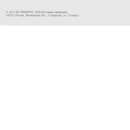
© АО СИЗ ТВИНТОС 2026 Все права защищены.
142211 Россия, Московская обл., г.Серпухов, ул. Сольца 1