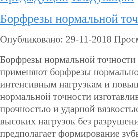
Борфрезы нормальной то
Опубликовано: 29-11-2018 Прос
Борфрезы нормальной точности 
применяют борфрезы нормально
интенсивным нагрузкам и повы
нормальной точности изготавли
прочностью и ударной вязкостью
высоких нагрузок без разрушен
предполагает формирование зубь