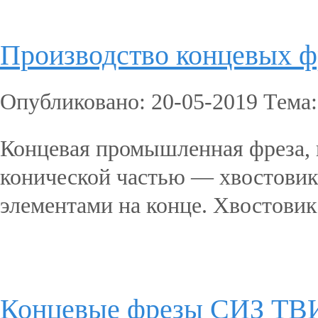
Производство концевых ф
Опубликовано: 20-05-2019 Тема
Концевая промышленная фреза, п
конической частью — хвостовик
элементами на конце. Хвостовик
Подробнее...
Концевые фрезы СИЗ Т