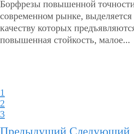
Борфрезы повышенной точности
современном рынке, выделяется
качеству которых предъявляются
повышенная стойкость, малое...
Подробнее...
1
2
3
Предыдущий
Следующий