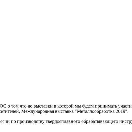
 том что до выставки в которой мы будем принимать участие о
осетителей, Международная выставка "Металлообработка 2019".
России по производству твердосплавного обрабатывающего инст