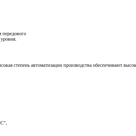
м передового
 уровня.
сокая степень автоматизации производства обеспечивают высок
С",