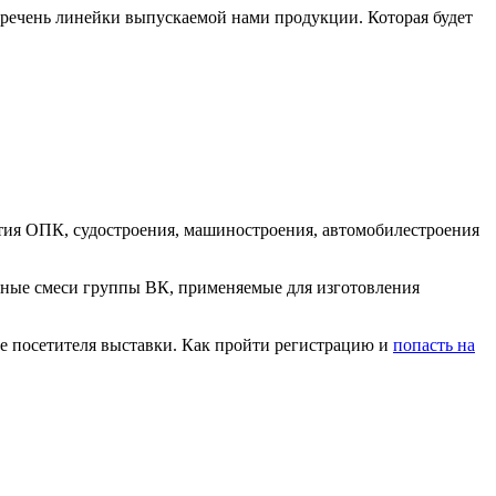
речень линейки выпускаемой нами продукции. Которая будет
ятия ОПК, судостроения, машиностроения, автомобилестроения
ые смеси группы ВК, применяемые для изготовления
ве посетителя выставки. Как пройти регистрацию и
попасть на