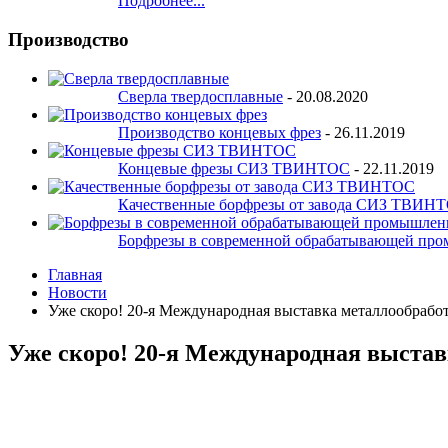
Подробнее...
Производство
Сверла твердосплавные
-
20.08.2020
Производство концевых фрез
-
26.11.2019
Концевые фрезы СИЗ ТВИНТОС
-
22.11.2019
Качественные борфрезы от завода СИЗ ТВИН
Борфрезы в современной обрабатывающей пр
Главная
Новости
Уже скоро! 20-я Международная выставка металлообрабо
Уже скоро! 20-я Международная выстав