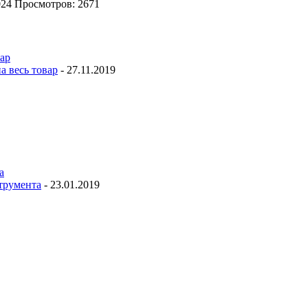
024
Просмотров: 2671
а весь товар
-
27.11.2019
трумента
-
23.01.2019