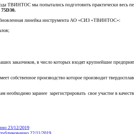
вода ТВИНТОС мы попытались подготовить практически весь пе
№ 75D30
.
а обновленная линейка инструмента АО «СИЗ «ТВИНТОС»:
алов;
наших заказчиков, в число которых входят крупнейшие предпри
 собственное производство которое производит твердосплавн
Вам необходимо заранее зарегистрировать свое участие в качест
но 23/12/2019
публикованно 22/11/2019