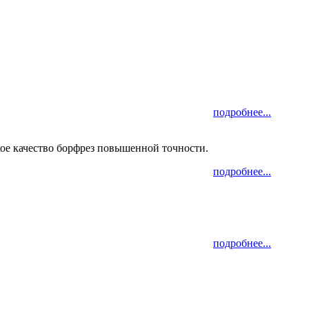
подробнее...
ое качество борфрез повышенной точности.
подробнее...
подробнее...