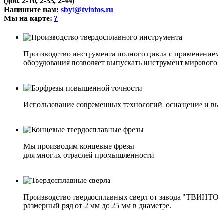
(доб. 2-10, 2-33, 2-44)
Напишите нам:
sbyt@tvintos.ru
Мы на карте:
?
Производство инструмента полного цикла с применение
оборудования позволяет выпускать инструмент мирового
Использование современных технологий, оснащение и вы
Мы производим концевые фрезы
для многих отраслей промышленности
Производство твердосплавных сверл от завода "ТВИНТО
размерный ряд от 2 мм до 25 мм в диаметре.