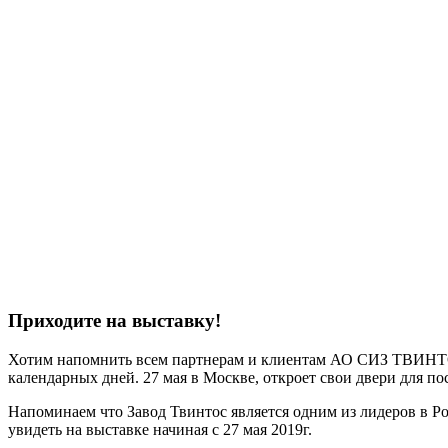
Приходите на выставку!
Хотим напомнить всем партнерам и клиентам АО СИЗ ТВИНТОС о
календарных дней. 27 мая в Москве, откроет свои двери для п
Напоминаем что Завод Твинтос является одним из лидеров в 
увидеть на выставке начиная с 27 мая 2019г.