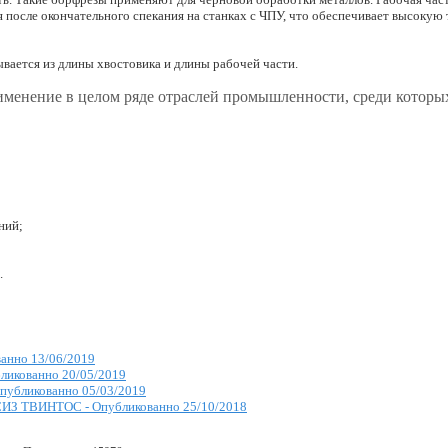
я после окончательного спекания на станках с ЧПУ, что обеспечивает высокую
вается из длины хвостовика и длины рабочей части.
менение в целом ряде отраслей промышленности, среди котор
ний;
.
анно 13/06/2019
ликованно 20/05/2019
публикованно 05/03/2019
 СИЗ ТВИНТОС -
Опубликованно 25/10/2018