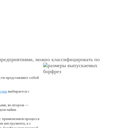
предприятиями, можно классифицировать по
асти представляют собой
точки
выбирается с
ыми, во втором —
дом пайки.
 с применением процесса
ии инструмента, а с
сть борфрез повышенной