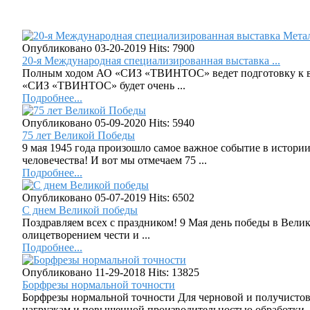
Опубликовано 03-20-2019
Hits: 7900
20-я Международная специализированная выставка ...
Полным ходом АО «СИЗ «ТВИНТОС» ведет подготовку к выст
«СИЗ «ТВИНТОС» будет очень ...
Подробнее...
Опубликовано 05-09-2020
Hits: 5940
75 лет Великой Победы
9 мая 1945 года произошло самое важное событие в истори
человечества! И вот мы отмечаем 75 ...
Подробнее...
Опубликовано 05-07-2019
Hits: 6502
C днем Великой победы
Поздравляем всех с праздником! 9 Мая день победы в Вели
олицетворением чести и ...
Подробнее...
Опубликовано 11-29-2018
Hits: 13825
Борфрезы нормальной точности
Борфрезы нормальной точности Для черновой и получисто
нагрузкам и повышенной производительностью обработки. .