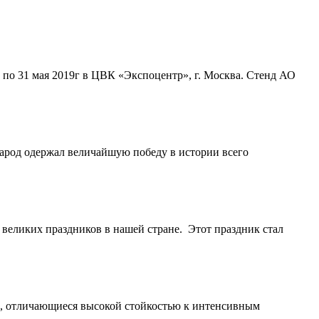
по 31 мая 2019г в ЦВК «Экспоцентр», г. Москва. Стенд АО
народ одержал величайшую победу в истории всего
 великих праздников в нашей стране. Этот праздник стал
и, отличающиеся высокой стойкостью к интенсивным