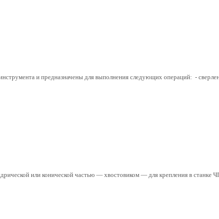
нструмента и предназначены для выполнения следующих операций: - сверление
ндрической или конической частью — хвостовиком — для крепления в станке Ч