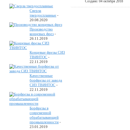
Создано: 04 октября 2018
Сверла
твердосплавные
-
20.08.2020
Производство
концевых фрез
-
26.11.2019
Концевые фрезы СИЗ
ТВИНТОС
-
22.11.2019
Качественные
борфрезы от завода
СИЗ ТВИНТОС
-
22.11.2019
Борфрезы в
современной
обрабатывающей
промышленности
-
23.01.2019