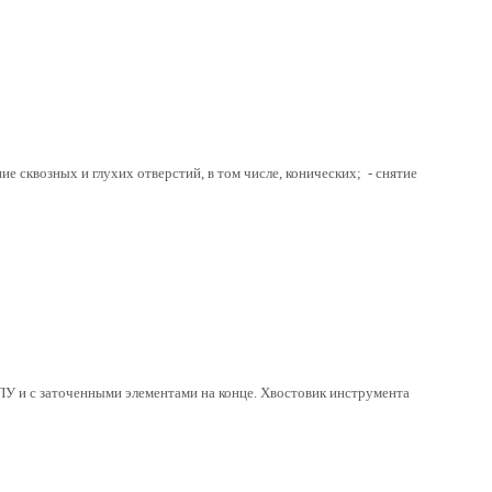
 сквозных и глухих отверстий, в том числе, конических; - снятие
ПУ и с заточенными элементами на конце. Хвостовик инструмента