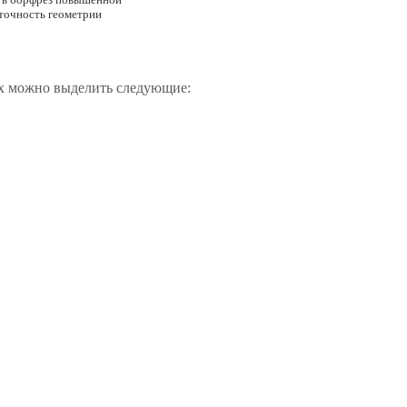
 точность геометрии
ых можно выделить следующие: