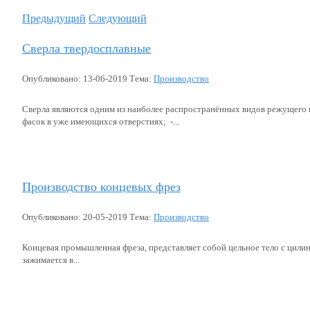
Предыдущий
Следующий
Сверла твердосплавные
Опубликовано: 13-06-2019 Тема:
Производство
Сверла являются одним из наиболее распространённых видов режущего и
фасок в уже имеющихся отверстиях; -...
Подробнее...
Производство концевых фрез
Опубликовано: 20-05-2019 Тема:
Производство
Концевая промышленная фреза, представляет собой цельное тело с цили
зажимается в...
Подробнее...