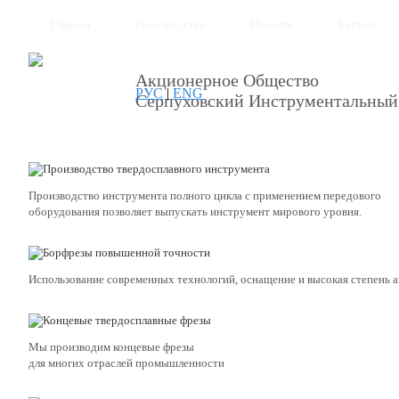
Главная
Производство
Новости
Каталог
Акционерное Общество
РУС
|
ENG
Серпуховский Инструментальный
Производство инструмента полного цикла с применением передового
оборудования позволяет выпускать инструмент мирового уровня.
Использование современных технологий, оснащение и высокая степень 
Мы производим концевые фрезы
для многих отраслей промышленности