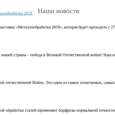
Наши новости
авке «Металлообработка 2019», которая будет проходить с 27 
и нашей страны – победа в Великой Отечественной войне! Наш 
кой отечественной Войне. Это один из самых почитаемых, самых
вой обработки сталей применяют борфрезы нормальной точност
..