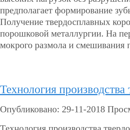
предполагает формирование зубь
Получение твердосплавных коро
порошковой металлургии. На пер
мокрого размола и смешивания п
Подробнее...
Технология производства
Опубликовано: 29-11-2018 Прос
Технология производства тверд