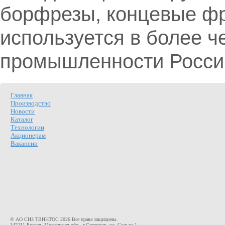
борфрезы, концевые фре
используется в более 
промышленности Росси
Главная
Производство
Новости
Каталог
Технологии
Акционерам
Вакансии
© АО СИЗ ТВИНТОС 2026 Все права защищены.
142211 Россия, Московская обл., г.Серпухов, ул. Сольца 1