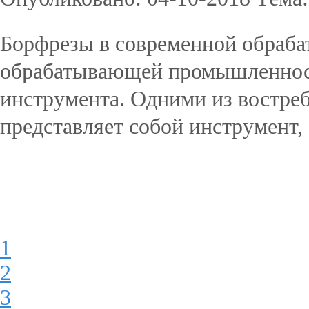
Борфрезы в современной обраб
обрабатывающей промышленност
инструмента. Одними из востре
представляет собой инструмент, 
Подробнее...
1
2
3