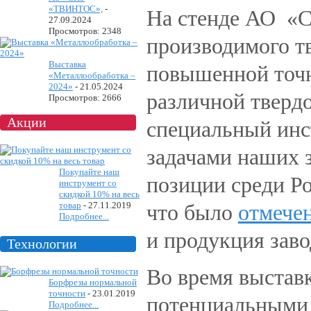
«ТВИНТОС»,
-
На стенде АО «С
27.09.2024
Просмотров: 2348
производимого т
Выставка
повышенной точн
«Металлообработка –
2024»
-
21.05.2024
различной твердо
Просмотров: 2666
Акции
специальный инс
задачами наших
Покупайте наш
позиции среди Р
инструмент со
скидкой 10% на весь
товар
-
27.11.2019
что было
отмече
Подробнее...
и продукция зав
Технологии
Во время выстав
Борфрезы нормальной
точности
-
23.01.2019
потенциальными 
Подробнее...