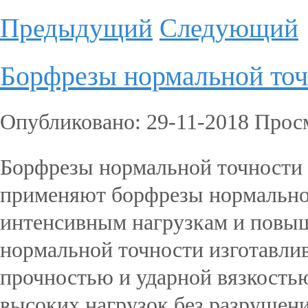
Предыдущий
Следующий
Борфрезы нормальной то
Опубликовано: 29-11-2018 Прос
Борфрезы нормальной точности 
применяют борфрезы нормально
интенсивным нагрузкам и повы
нормальной точности изготавли
прочностью и ударной вязкостью
высоких нагрузок без разрушен