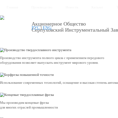
Главная
Производство
Новости
Каталог
Акционерное Общество
РУС
|
ENG
Серпуховский Инструментальный Зав
Производство инструмента полного цикла с применением передового
оборудования позволяет выпускать инструмент мирового уровня.
Использование современных технологий, оснащение и высокая степень автом
Мы производим концевые фрезы
для многих отраслей промышленности