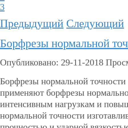
3
Предыдущий
Следующий
Борфрезы нормальной то
Опубликовано: 29-11-2018 Прос
Борфрезы нормальной точности 
применяют борфрезы нормально
интенсивным нагрузкам и повы
нормальной точности изготавли
прочностью и ударной вязкостью