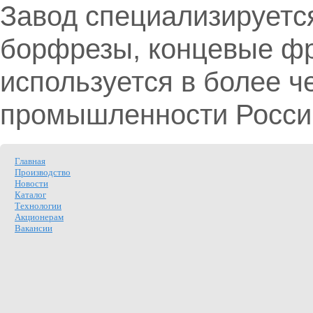
Завод специализируетс
борфрезы, концевые фре
используется в более 
промышленности Росси
Главная
Производство
Новости
Каталог
Технологии
Акционерам
Вакансии