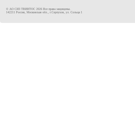
© АО СИЗ ТВИНТОС 2026 Все права защищены.
142211 Россия, Московская обл., г.Серпухов, ул. Сольца 1