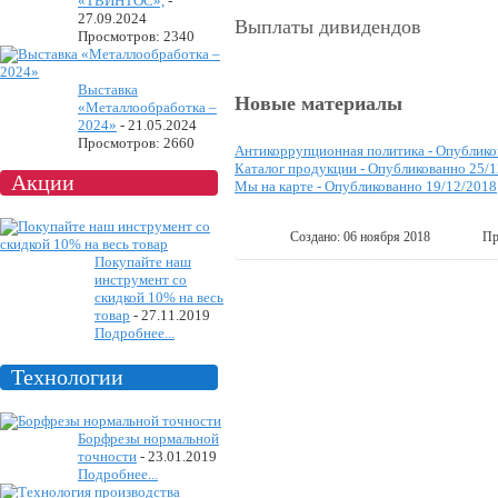
«ТВИНТОС»,
-
27.09.2024
Выплаты дивидендов
Просмотров: 2340
Выставка
Новые материалы
«Металлообработка –
2024»
-
21.05.2024
Просмотров: 2660
Антикоррупционная политика -
Опублико
Каталог продукции -
Опубликованно 25/1
Акции
Мы на карте -
Опубликованно 19/12/2018
Создано: 06 ноября 2018
Пр
Покупайте наш
инструмент со
скидкой 10% на весь
товар
-
27.11.2019
Подробнее...
Технологии
Борфрезы нормальной
точности
-
23.01.2019
Подробнее...