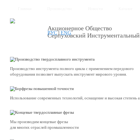
Главная
Производство
Новости
Каталог
Акционерное Общество
РУС
|
ENG
Серпуховский Инструментальный
Производство инструмента полного цикла с применением передового
оборудования позволяет выпускать инструмент мирового уровня.
Использование современных технологий, оснащение и высокая степень 
Мы производим концевые фрезы
для многих отраслей промышленности