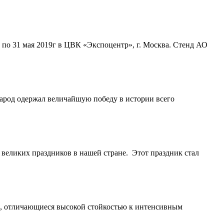
по 31 мая 2019г в ЦВК «Экспоцентр», г. Москва. Стенд АО
народ одержал величайшую победу в истории всего
 великих праздников в нашей стране. Этот праздник стал
и, отличающиеся высокой стойкостью к интенсивным