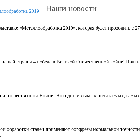
Наши новости
авке «Металлообработка 2019», которая будет проходить с 27 
и нашей страны – победа в Великой Отечественной войне! Наш 
кой отечественной Войне. Это один из самых почитаемых, самых
вой обработки сталей применяют борфрезы нормальной точност
..