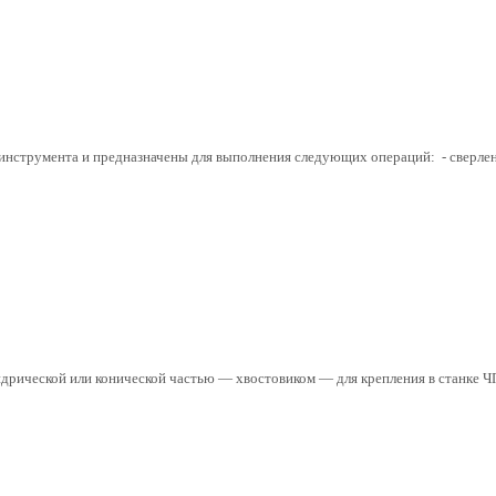
нструмента и предназначены для выполнения следующих операций: - сверление
ндрической или конической частью — хвостовиком — для крепления в станке Ч