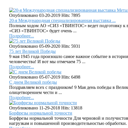
Опубликовано 03-20-2019
Hits: 7895
20-я Международная специализированная выставка ...
Полным ходом АО «СИЗ «ТВИНТОС» ведет подготовку к выст
«СИЗ «ТВИНТОС» будет очень ...
Подробнее...
Опубликовано 05-09-2020
Hits: 5931
75 лет Великой Победы
9 мая 1945 года произошло самое важное событие в истори
человечества! И вот мы отмечаем 75 ...
Подробнее...
Опубликовано 05-07-2019
Hits: 6498
C днем Великой победы
Поздравляем всех с праздником! 9 Мая день победы в Вели
олицетворением чести и ...
Подробнее...
Опубликовано 11-29-2018
Hits: 13818
Борфрезы нормальной точности
Борфрезы нормальной точности Для черновой и получисто
нагрузкам и повышенной производительностью обработки. .