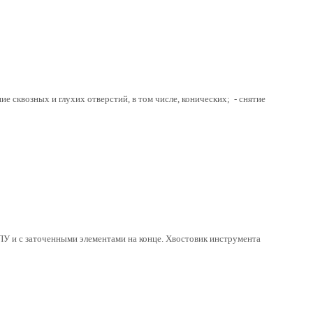
 сквозных и глухих отверстий, в том числе, конических; - снятие
ПУ и с заточенными элементами на конце. Хвостовик инструмента