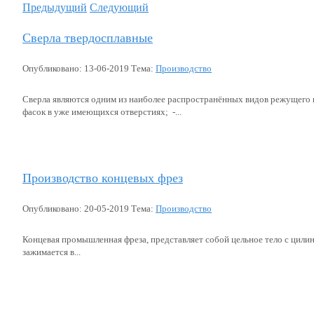
Предыдущий
Следующий
Сверла твердосплавные
Опубликовано: 13-06-2019 Тема:
Производство
Сверла являются одним из наиболее распространённых видов режущего и
фасок в уже имеющихся отверстиях; -...
Подробнее...
Производство концевых фрез
Опубликовано: 20-05-2019 Тема:
Производство
Концевая промышленная фреза, представляет собой цельное тело с цили
зажимается в...
Подробнее...