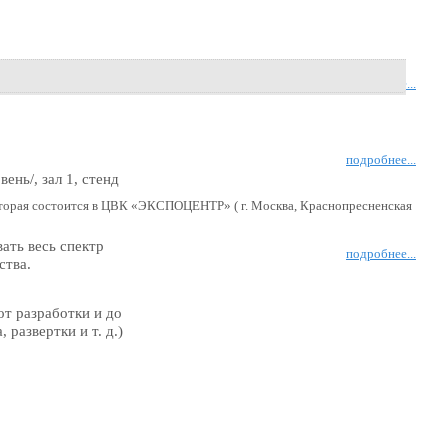
подробнее...
подробнее...
нь/, зал 1, стенд
оторая состоится в ЦВК «ЭКСПОЦЕНТР» ( г. Москва, Краснопресненская
ть весь спектр
подробнее...
ства.
от разработки и до
развертки и т. д.)