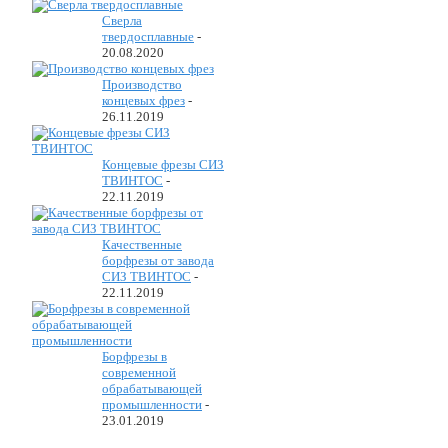
Сверла
твердосплавные
-
20.08.2020
Производство
концевых фрез
-
26.11.2019
Концевые фрезы СИЗ
ТВИНТОС
-
22.11.2019
Качественные
борфрезы от завода
СИЗ ТВИНТОС
-
22.11.2019
Борфрезы в
современной
обрабатывающей
промышленности
-
23.01.2019