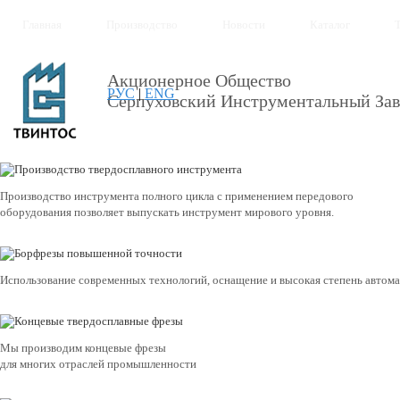
Главная
Производство
Новости
Каталог
Акционерное Общество
РУС
|
ENG
Серпуховский Инструментальный Зав
Производство инструмента полного цикла с применением передового
оборудования позволяет выпускать инструмент мирового уровня.
Использование современных технологий, оснащение и высокая степень автом
Мы производим концевые фрезы
для многих отраслей промышленности