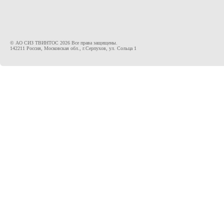
© АО СИЗ ТВИНТОС 2026 Все права защищены.
142211 Россия, Московская обл., г.Серпухов, ул. Сольца 1