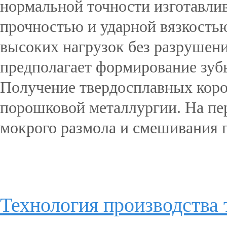
нормальной точности изготавли
прочностью и ударной вязкостью
высоких нагрузок без разрушен
предполагает формирование зубь
Получение твердосплавных коро
порошковой металлургии. На пер
мокрого размола и смешивания п
Подробнее...
Технология производства