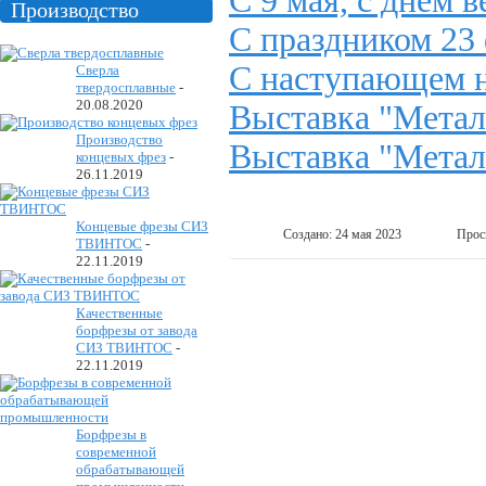
С 9 мая, с днем 
Производство
С праздником 23
С наступающем н
Сверла
твердосплавные
-
20.08.2020
Выставка "Метал
Производство
Выставка "Метал
концевых фрез
-
26.11.2019
Концевые фрезы СИЗ
Создано: 24 мая 2023
Прос
ТВИНТОС
-
22.11.2019
Качественные
борфрезы от завода
СИЗ ТВИНТОС
-
22.11.2019
Борфрезы в
современной
обрабатывающей