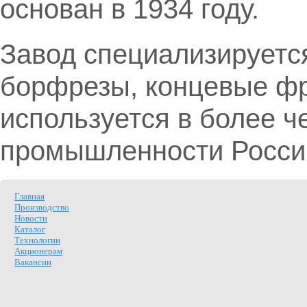
основан в 1934 году.
Завод специализируетс
борфрезы, концевые фре
используется в более 
промышленности Росси
Главная
Производство
Новости
Каталог
Технологии
Акционерам
Вакансии