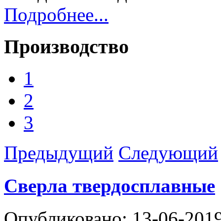
Подробнее...
Производство
1
2
3
Предыдущий
Следующий
Сверла твердосплавные
Опубликовано: 13-06-201