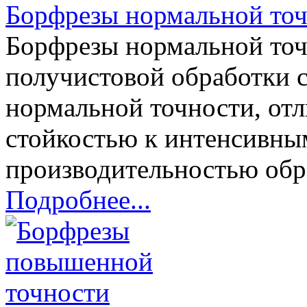
Борфрезы нормальной то
Борфрезы нормальной точ
получистовой обработки 
нормальной точности, от
стойкостью к интенсивны
производительностью обра
Подробнее...