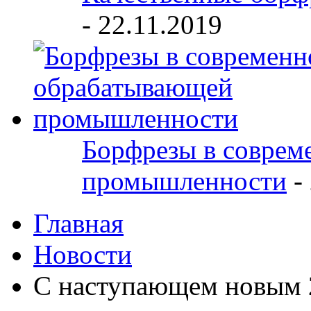
-
22.11.2019
Борфрезы в соврем
промышленности
-
Главная
Новости
С наступающем новым 